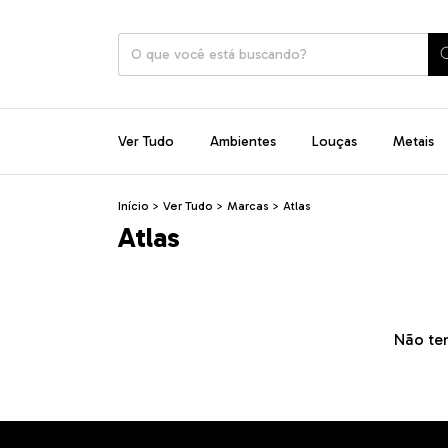
Ver Tudo
Ambientes
Louças
Metais
Início
>
Ver Tudo
>
Marcas
>
Atlas
Atlas
Não tem