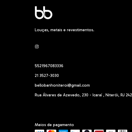
Louças, metais e revestimentos.
5521967083336
21 3527-3030
bellobanhoniteroi@gmail.com
Rua Álvares de Azevedo, 230 - Icaraí , Niterói, RJ 24
Meios de pagamento