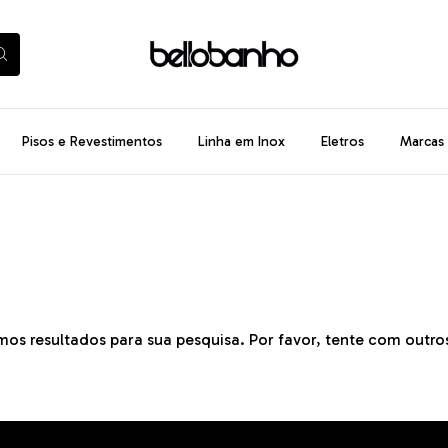
Pisos e Revestimentos
Linha em Inox
Eletros
Marcas
os resultados para sua pesquisa. Por favor, tente com outros 