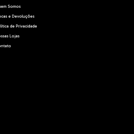
uem Somos
ocas e Devoluções
lítica de Privacidade
ssas Lojas
ntato