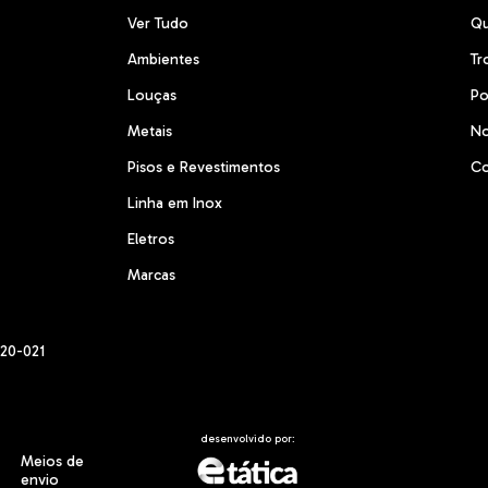
Ver Tudo
Q
Ambientes
Tr
Louças
Po
Metais
No
Pisos e Revestimentos
Co
Linha em Inox
Eletros
Marcas
220-021
desenvolvido por:
Meios de
envio