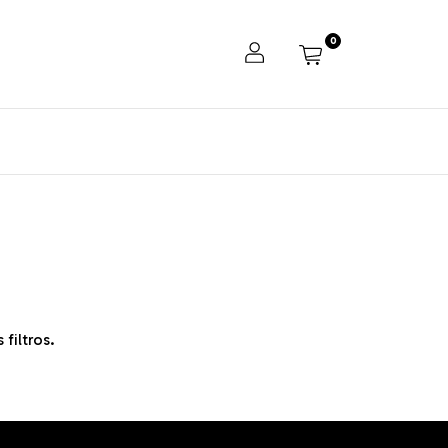
0
filtros.