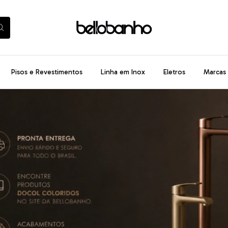
Pisos e Revestimentos
Linha em Inox
Eletros
Marcas