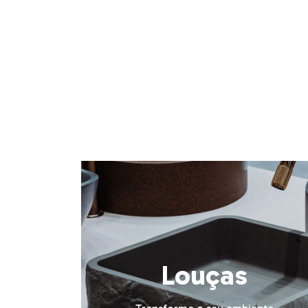
Louças