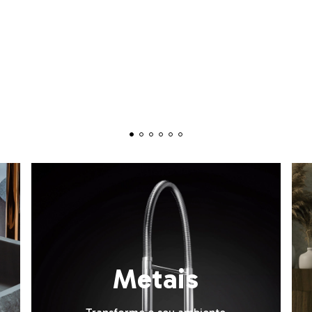
Metais