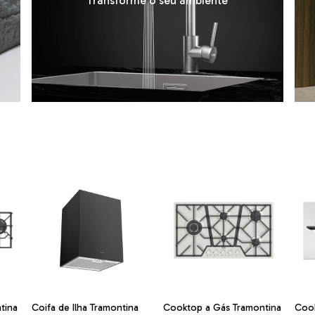
Transforme o seu ambiente
tina
Coifa de Ilha Tramontina
Cooktop a Gás Tramontina
Cook