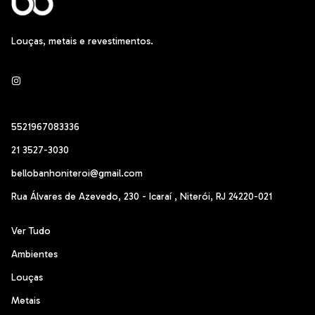
Louças, metais e revestimentos.
5521967083336
21 3527-3030
bellobanhoniteroi@gmail.com
Rua Álvares de Azevedo, 230 - Icaraí , Niterói, RJ 24220-021
Ver Tudo
Ambientes
Louças
Metais