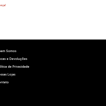
peça!
uem Somos
ocas e Devoluções
lítica de Privacidade
ssas Lojas
ntato