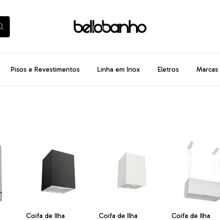
Pisos e Revestimentos
Linha em Inox
Eletros
Marcas
Coifa de Ilha
Coifa de Ilha
Coifa de Ilha