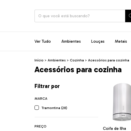
Ver Tudo
Ambientes
Louças
Metais
Início
>
Ambientes
>
Cozinha
>
Acessórios para cozinha
Acessórios para cozinha
Filtrar por
MARCA
Tramontina (28)
PREÇO
Coifa de Ilha