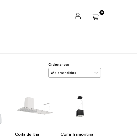
0
Ordenar por
Coifa de Ilha
Coifa Tramontina