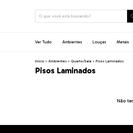
Ver Tudo
Ambientes
Louças
Metais
Início
>
Ambientes
>
Quarto/Sala
>
Pisos Laminados
Pisos Laminados
Não tem