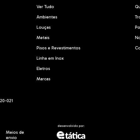
Ver Tudo
Q
Ambientes
Tr
Louças
Po
Metais
No
Pisos e Revestimentos
Co
Linha em Inox
Eletros
Marcas
220-021
desenvolvido por:
Meios de
envio