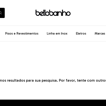
Pisos e Revestimentos
Linha em Inox
Eletros
Marcas
os resultados para sua pesquisa. Por favor, tente com outros 