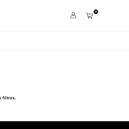
0
filtros.