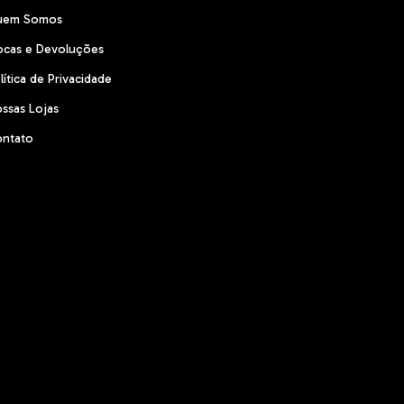
uem Somos
ocas e Devoluções
lítica de Privacidade
ssas Lojas
ntato