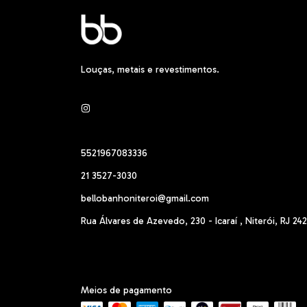
Louças, metais e revestimentos.
5521967083336
21 3527-3030
bellobanhoniteroi@gmail.com
Rua Álvares de Azevedo, 230 - Icaraí , Niterói, RJ 24
Meios de pagamento