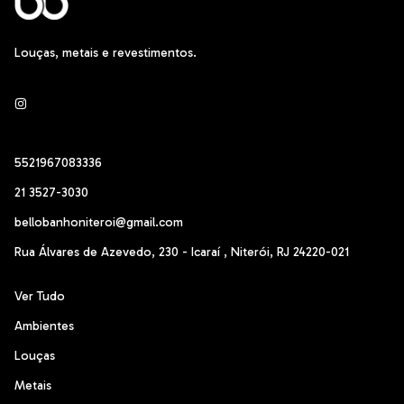
Louças, metais e revestimentos.
5521967083336
21 3527-3030
bellobanhoniteroi@gmail.com
Rua Álvares de Azevedo, 230 - Icaraí , Niterói, RJ 24220-021
Ver Tudo
Ambientes
Louças
Metais