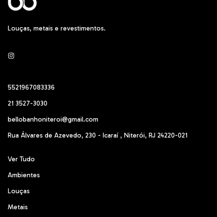
Louças, metais e revestimentos.
5521967083336
21 3527-3030
bellobanhoniteroi@gmail.com
Rua Álvares de Azevedo, 230 - Icaraí , Niterói, RJ 24220-021
Ver Tudo
Ambientes
Louças
Metais